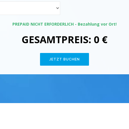
PREPAID NICHT ERFORDERLICH - Bezahlung vor Ort!
GESAMTPREIS:
0
€
JETZT BUCHEN