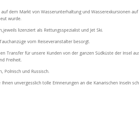
2013 auf dem Markt von Wasserunterhaltung und Wasserexkursionen auf 
eut wurde.
weils lizenziert als Rettungsspezialist und Jet Ski.
Tauchanzüge vom Reiseveranstalter besorgt.
en Transfer für unsere Kunden von der ganzen Südküste der Insel aus
d Freiheit.
h, Polnisch und Russisch.
 Ihnen unvergesslich tolle Erinnerungen an die Kanarischen Inseln sch