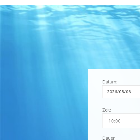
Datum:
Zeit:
Dauer: