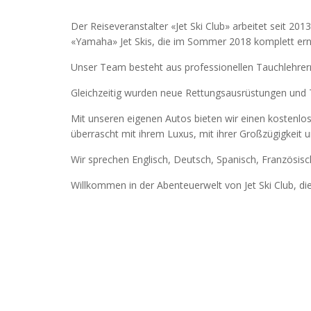
Der Reiseveranstalter «Jet Ski Club» arbeitet seit 
«Yamaha» Jet Skis, die im Sommer 2018 komplett ern
Unser Team besteht aus professionellen Tauchlehrern,je
Gleichzeitig wurden neue Rettungsausrüstungen und 
Mit unseren eigenen Autos bieten wir einen kostenlos
überrascht mit ihrem Luxus, mit ihrer Großzügigkeit un
Wir sprechen Englisch, Deutsch, Spanisch, Französisc
Willkommen in der Abenteuerwelt von Jet Ski Club, die