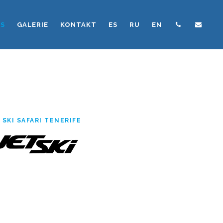
NS
GALERIE
KONTAKT
ES
RU
EN
 SKI SAFARI TENERIFE